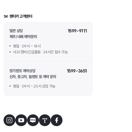
SK 렌터카 고객센터
일반 상담
1599-9111
제주/내륙 예약문의
평일 : 09시 ~ 18시
사고/정비/긴급출동 : 24시간 접수 가능
장기렌트 계약상담
1599-3651
신차, 중고차, 월렌트 등 계약 문의
평일 : 09시 ~ 20시 상담 가능