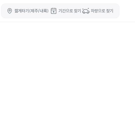
짧게타기(제주/내륙)
기간으로 찾기
차량으로 찾기